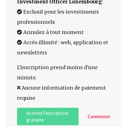
Investment Officer Luxembourg
:
Exclusif pour les investisseurs
professionnels
Annulez à tout moment
Accès illimité : web, application et
newsletters
L'inscription prend moins d'une
minute.
Aucune information de paiement
requise
Activez l’inscription
Connexion
gratuite