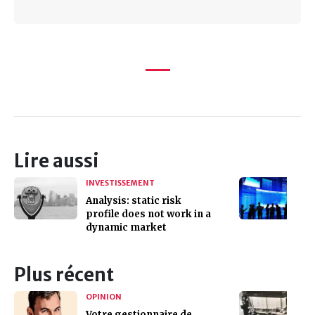
Lire aussi
INVESTISSEMENT
Analysis: static risk
profile does not work in a
dynamic market
Plus récent
OPINION
Votre gestionnaire de