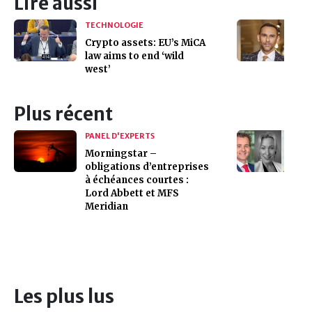
Lire aussi
TECHNOLOGIE
Crypto assets: EU’s MiCA
law aims to end ‘wild
west’
Plus récent
PANEL D'EXPERTS
Morningstar –
obligations d’entreprises
à échéances courtes :
Lord Abbett et MFS
Meridian
Les plus lus