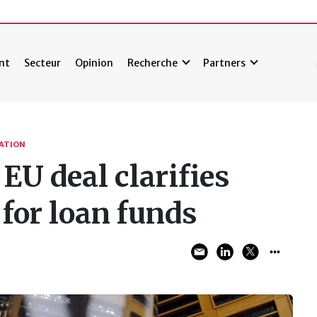
nt
Secteur
Opinion
Recherche
Partners
TATION
EU deal clarifies
 for loan funds