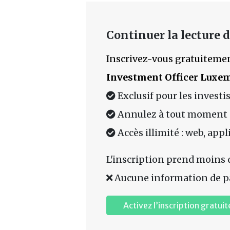
Continuer la lecture de
Inscrivez-vous gratuitemen
Investment Officer Luxe
Exclusif pour les investi
Annulez à tout moment
Accès illimité : web, app
L'inscription prend moins 
Aucune information de p
Activez l’inscription gratuit