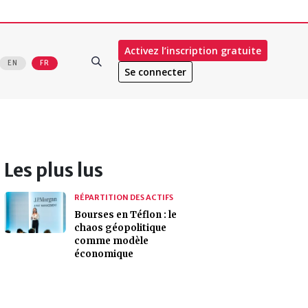
Activez l’inscription gratuite
EN
FR
Se connecter
Les plus lus
RÉPARTITION DES ACTIFS
Bourses en Téflon : le
chaos géopolitique
comme modèle
économique