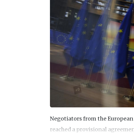
Negotiators from the European
reached a provisional agreeme