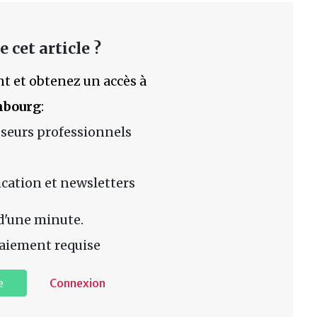
 cet article ?
t et obtenez un accès à
mbourg
:
sseurs professionnels
lication et newsletters
d'une minute.
aiement requise
e
Connexion