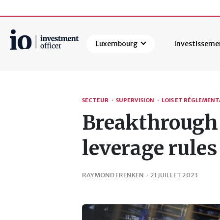
Luxembourg
Investisseme
Rechercher
SECTEUR
·
SUPERVISION
·
LOIS ET RÉGLEMEN
Breakthrough 
leverage rules
RAYMOND FRENKEN
·
21 JUILLET 2023