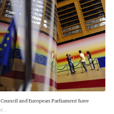
 Council and European Parliament have
nt…